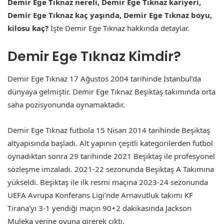
Demir Ege Tıknaz nereli, Demir Ege Tıknaz kariyeri,
Demir Ege Tıknaz kaç yaşında, Demir Ege Tıknaz boyu,
kilosu kaç?
İşte Demir Ege Tıknaz hakkında detaylar.
Demir Ege Tıknaz Kimdir?
Demir Ege Tıknaz 17 Ağustos 2004 tarihinde İstanbul’da
dünyaya gelmiştir. Demir Ege Tıknaz Beşiktaş takımında orta
saha pozisyonunda oynamaktadır.
Demir Ege Tıknaz futbola 15 Nisan 2014 tarihinde Beşiktaş
altyapısında başladı. Alt yapının çeşitli kategorilerden futbol
oynadıktan sonra 29 tarihinde 2021 Beşiktaş ile profesyonel
sözleşme imzaladı. 2021-22 sezonunda Beşiktaş A Takımına
yükseldi. Beşiktaş ile ilk resmi maçına 2023-24 sezonunda
UEFA Avrupa Konferans Ligi’nde Arnavutluk takımı KF
Tirana’yı 3-1 yendiği maçın 90+2 dakikasında Jackson
Muleka yerine oyuna girerek çıktı.