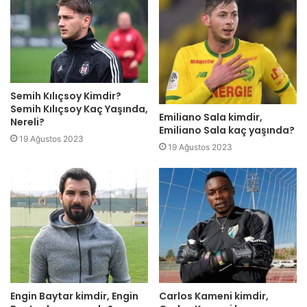
Semih Kılıçsoy Kimdir?
Semih Kılıçsoy Kaç Yaşında,
Emiliano Sala kimdir,
Nereli?
Emiliano Sala kaç yaşında?
19 Ağustos 2023
19 Ağustos 2023
Engin Baytar kimdir, Engin
Carlos Kameni kimdir,