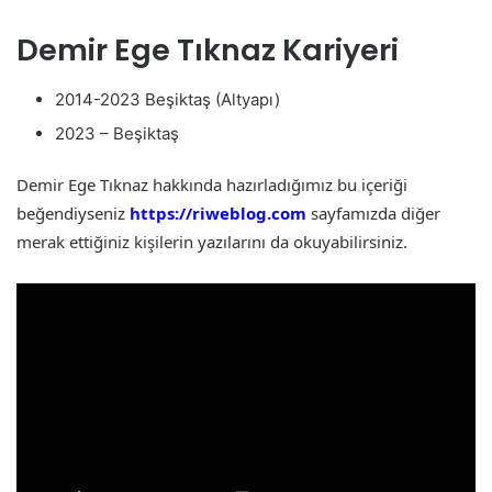
Demir Ege Tıknaz Kariyeri
2014-2023 Beşiktaş (Altyapı)
2023 – Beşiktaş
Demir Ege Tıknaz hakkında hazırladığımız bu içeriği
beğendiyseniz
https://riweblog.com
sayfamızda diğer
merak ettiğiniz kişilerin yazılarını da okuyabilirsiniz.