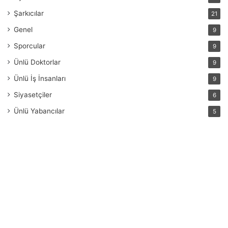
Şarkıcılar
21
Genel
9
Sporcular
9
Ünlü Doktorlar
9
Ünlü İş İnsanları
9
Siyasetçiler
6
Ünlü Yabancılar
5