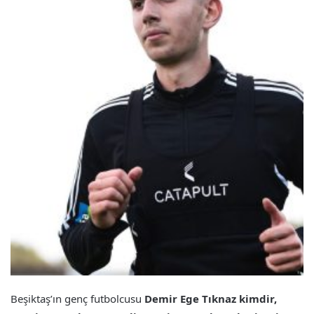
Beşiktaş’ın genç futbolcusu
Demir Ege Tıknaz kimdir,