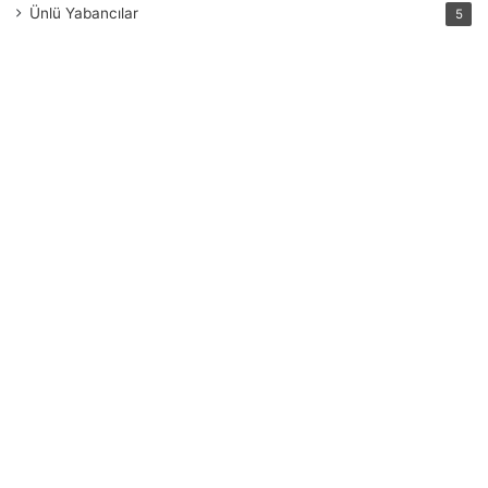
Ünlü Yabancılar
5