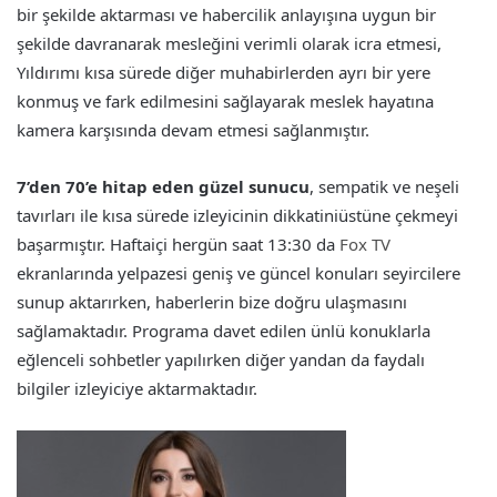
bir şekilde aktarması ve habercilik anlayışına uygun bir
şekilde davranarak mesleğini verimli olarak icra etmesi,
Yıldırımı kısa sürede diğer muhabirlerden ayrı bir yere
konmuş ve fark edilmesini sağlayarak meslek hayatına
kamera karşısında devam etmesi sağlanmıştır.
7’den 70’e hitap eden güzel sunucu
, sempatik ve neşeli
tavırları ile kısa sürede izleyicinin dikkatiniüstüne çekmeyi
başarmıştır. Haftaiçi hergün saat 13:30 da
Fox TV
ekranlarında yelpazesi geniş ve güncel konuları seyircilere
sunup aktarırken, haberlerin bize doğru ulaşmasını
sağlamaktadır. Programa davet edilen ünlü konuklarla
eğlenceli sohbetler yapılırken diğer yandan da faydalı
bilgiler izleyiciye aktarmaktadır.