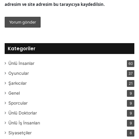
adresim ve site adresim bu tarayıcıya kaydedilsin.
Kategoriler
Ünlü İnsanlar
60
Oyuncular
37
Şarkıcılar
21
Genel
9
Sporcular
9
Ünlü Doktorlar
9
Ünlü İş İnsanları
9
Siyasetçiler
6