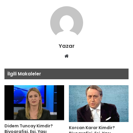
Yazar
Web
sitesi
İlgili Makaleler
Didem Tuncay Kimdir?
Korcan Karar Kimdir?
Biyografisi, Eşi, Yaşı