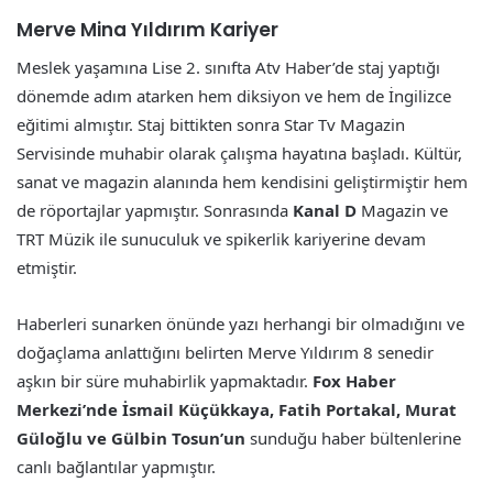
Merve Mina Yıldırım Kariyer
Meslek yaşamına Lise 2. sınıfta Atv Haber’de staj yaptığı
dönemde adım atarken hem diksiyon ve hem de İngilizce
eğitimi almıştır. Staj bittikten sonra Star Tv Magazin
Servisinde muhabir olarak çalışma hayatına başladı. Kültür,
sanat ve magazin alanında hem kendisini geliştirmiştir hem
de röportajlar yapmıştır. Sonrasında
Kanal D
Magazin ve
TRT Müzik ile sunuculuk ve spikerlik kariyerine devam
etmiştir.
Haberleri sunarken önünde yazı herhangi bir olmadığını ve
doğaçlama anlattığını belirten Merve Yıldırım 8 senedir
aşkın bir süre muhabirlik yapmaktadır.
Fox Haber
Merkezi’nde İsmail Küçükkaya, Fatih Portakal, Murat
Güloğlu ve Gülbin Tosun’un
sunduğu haber bültenlerine
canlı bağlantılar yapmıştır.