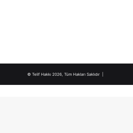
© Telif Hakkı 2026, Tüm Hakları Saklıdır |