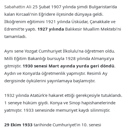
Sabahattin Ali
25 Şubat 1907 yılında şimdi Bulgaristan’da
kalan Kırcaali’nin Eğridere ilçesinde dünyaya geldi.
İlköğrenim eğitimini 1921 yılında Üsküdar, Çanakkale ve
Edremit’te yaptı.
1927 yılında
Balıkesir Muallim Mektebi’ni
tamamladı.
Aynı sene Yozgat Cumhuriyet İlkolulu’na öğretmen oldu.
Milli Eğitim Bakanlığı bursuyla 1928 yılında Almanya’ya
gitmiştir.
1930 senesi Mart ayında yurda geri döndü
.
Aydın ve Konya’da öğretmenlik yapmıştır. Resimli Ay
dergisinde öykülerini yayınlamaya başlamıştır.
1932 yılında Atatürk’e hakaret ettiği gerekçesiyle tutuklandı.
1 seneye hüküm giydi. Konya ve Sinop hapishanelerinde
yatmıştır. 1933 senesinde memuriyet kaydı silinmiştir.
29 Ekim 1933
tarihinde Cumhuriyet’in 10. senesi