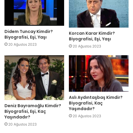
Didem Tuncay Kimdir?
Korcan Karar Kimdir?
Biyografisi, Eşi, Yaşı
Biyografisi, Eşi, Yaşı
20 Ağustos 2023
20 Ağustos 2023
Aslı Aydıntaşbaş Kimdir?
Biyografisi, Kaç
Deniz Bayramoğlu Kimdir?
Yaşındadır?
Biyografisi, Eşi, Kaç
20 Ağustos 2023
Yaşındadır?
20 Ağustos 2023