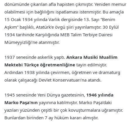
dönümünde çıkarılan afla hapisten çıkmıştır. Yeniden memur
olabilmesi için bağlılığını ispatlaması istenmiştir. Bu amaçla
15 Ocak 1934 yılında Varlık dergisinde 13. Sayı “Benim
Aşkım” başlıklı, Atatürk’e övgü şiiri yayınlamıştır. 30 Eylül
1934 tarihinde Karşılığında MEB Talim Terbiye Dairesi
Mümeyyizliği’ne atanmıştır.
1937 senesinde askerlik yaptı.
Ankara Musiki Muallim
Mektebi Türkçe öğretmenliğine
tayin edilmiştir.
Ardından 1938 yılında çevirmen, öğretmen ve dramaturg
olarak çalışacağı Devlet Konservatuarı’na atandı.
1945 senesinde Yeni Dünya gazetesinin,
1946 yılında
Marko Paşa’nın
yayınına katılmıştır. Marko Paşa’daki
yazıları yüzünden çeşitli bir çok kovuşturmalara uğramıştır.
Bunlardan birinden 7 ay hüküm kararı almıştır.