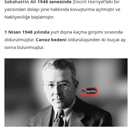
Sabahattin Ali
1948 senesinde
Zincirli Hürriyet’teki bir
yazısından dolayı yine hakkında kovuşturma açılmıştır ve
Nakliyeciliğe başlamıştır.
1 Nisan 1948 yılında
yurt dışına kaçma girişimi sırasında
öldürülmüştür.
Cansız bedeni
öldürülüşünden iki buçuk ay
sonra bulunmuştur.