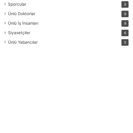
Sporcular
9
Ünlü Doktorlar
9
Ünlü İş İnsanları
9
Siyasetçiler
6
Ünlü Yabancılar
5