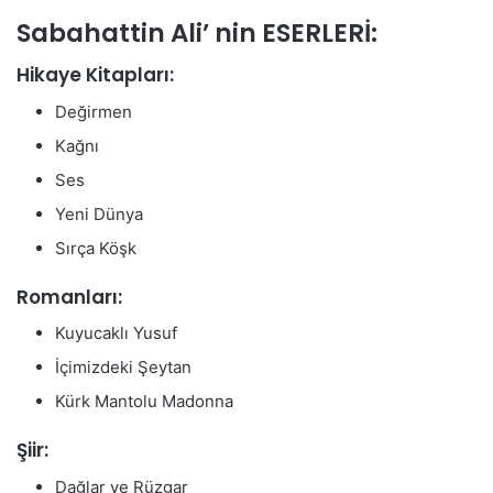
Sabahattin Ali’ nin ESERLERİ:
Hikaye Kitapları:
Değirmen
Kağnı
Ses
Yeni Dünya
Sırça Köşk
Romanları:
Kuyucaklı Yusuf
İçimizdeki Şeytan
Kürk Mantolu Madonna
Şiir:
Dağlar ve Rüzgar