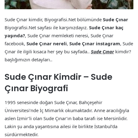
Sude Çınar kimdir, Biyografisi.Net bölümünde
Sude Çınar
Biyografisi.Net sayfası ile karşınızdayız.
Sude Çınar kaç
yaşında?
, Sude Çınar memleketi neresi, Sude Çınar
facebook,
Sude Çınar nereli
,
Sude Çınar instagram
, Sude
Çınar ile ilgili kısaca her şey bu sayfada..
Sude Çınar
kimdir?
başlığımızın detayları..
Sude Çınar Kimdir – Sude
Çınar Biyografi
1995 senesinde doğan Sude Çınar, Bahçeşehir
Üniversitesi’nde İç Mimarlık okumaktadır. Anne aracılığıyla
aslen İzmir’li olan Sude Çınar’ın baba tarafı ise Mersinlidir.
Lakin şu anda yaşantısına ailesi ile birlikte İstanbul’da
sürdürmektedir.