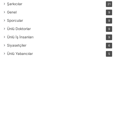
Şarkıcılar
21
Genel
9
Sporcular
9
Ünlü Doktorlar
9
Ünlü İş İnsanları
9
Siyasetçiler
6
Ünlü Yabancılar
5