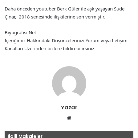
Daha önceden youtuber Berk Güler ile aşk yaşayan Sude
Çınar, 2018 senesinde ilişkilerine son vermiştir.
Biyografisi.Net
İçeriğimiz Hakkındaki Düşüncelerinizi Yorum veya İletişim
Kanalları Üzerinden bizlere bildirebilirsiniz.
Yazar
Web
sitesi
İlgili Makaleler