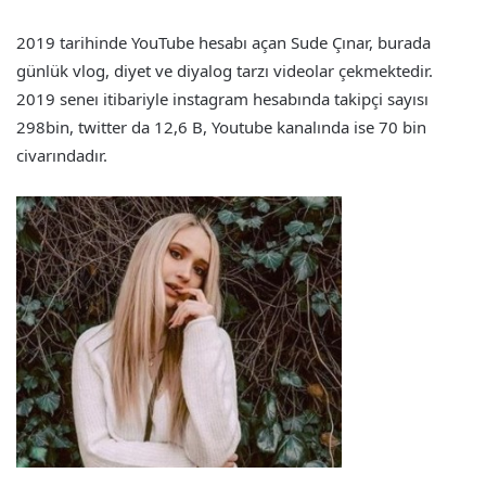
2019 tarihinde YouTube hesabı açan Sude Çınar, burada
günlük vlog, diyet ve diyalog tarzı videolar çekmektedir.
2019 seneı itibariyle instagram hesabında takipçi sayısı
298bin, twitter da 12,6 B, Youtube kanalında ise 70 bin
civarındadır.