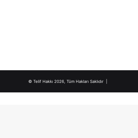
© Telif Hakkı 2026, Tüm Hakları Saklıdır |