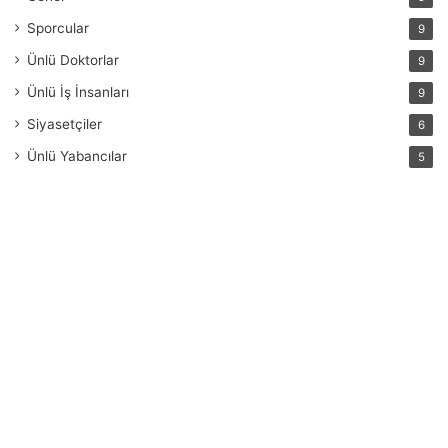
Sporcular
9
Ünlü Doktorlar
9
Ünlü İş İnsanları
9
Siyasetçiler
6
Ünlü Yabancılar
5