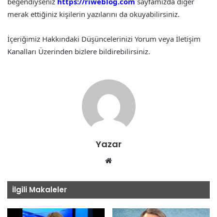
beğendiyseniz
https://riweblog.com
sayfamızda diğer
merak ettiğiniz kişilerin yazılarını da okuyabilirsiniz.
İçeriğimiz Hakkındaki Düşüncelerinizi Yorum veya İletişim
Kanalları Üzerinden bizlere bildirebilirsiniz.
Yazar
Web
sitesi
İlgili Makaleler