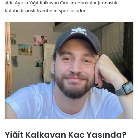
aldı. Ayrıca Yiğit Kalkavan Cimcim Harikalar Jimnastik
Kulübü lisanslı trambolin sporcusudur.
Yiğit Kalkavan Kaç Yaşında?