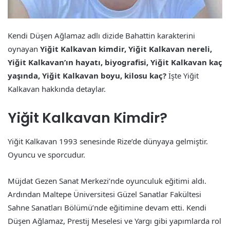
Kendi Düşen Ağlamaz adlı dizide Bahattin karakterini
oynayan
Yiğit Kalkavan kimdir, Yiğit Kalkavan nereli,
Yiğit Kalkavan’ın hayatı, biyografisi, Yiğit Kalkavan kaç
yaşında, Yiğit Kalkavan boyu, kilosu kaç?
İşte Yiğit
Kalkavan hakkında detaylar.
Yiğit Kalkavan Kimdir?
Yiğit Kalkavan 1993 senesinde Rize’de dünyaya gelmiştir.
Oyuncu ve sporcudur.
Müjdat Gezen Sanat Merkezi’nde oyunculuk eğitimi aldı.
Ardından Maltepe Üniversitesi Güzel Sanatlar Fakültesi
Sahne Sanatları Bölümü’nde eğitimine devam etti. Kendi
Düşen Ağlamaz, Prestij Meselesi ve Yargı gibi yapımlarda rol