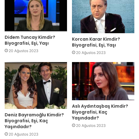
Didem Tuncay Kimdir?
Korcan Karar Kimdir?
Biyografisi, Eşi, Yaşı
Biyografisi, Eşi, Yaşı
20 Ağustos 2023
20 Ağustos 2023
Aslı Aydıntaşbaş Kimdir?
Biyografisi, Kaç
Deniz Bayramoğlu Kimdir?
Yaşındadır?
Biyografisi, Eşi, Kaç
20 Ağustos 2023
Yaşındadır?
20 Ağustos 2023