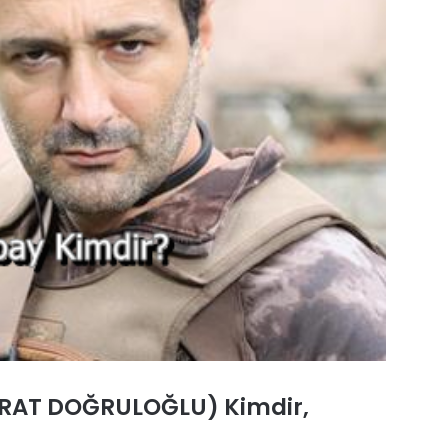
IRAT DOĞRULOĞLU) Kimdir,