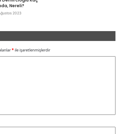
nda, Nereli?
Ağustos 2023
alanlar
*
ile işaretlenmişlerdir