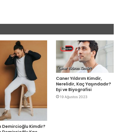
Caner Yıldırım Kimdir,
Nerelidir, Kaç Yaşındadır?
Eşi ve Biyografisi
19 Ağustos 2023
n Demircioğlu Kimdir?
n Demircioğlu Kaç