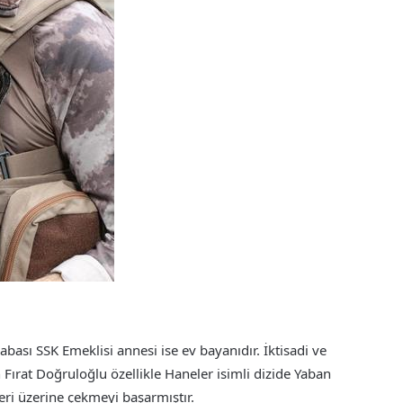
sı SSK Emeklisi annesi ise ev bayanıdır. İktisadi ve
 Fırat Doğruloğlu özellikle Haneler isimli dizide Yaban
eri üzerine çekmeyi başarmıştır.