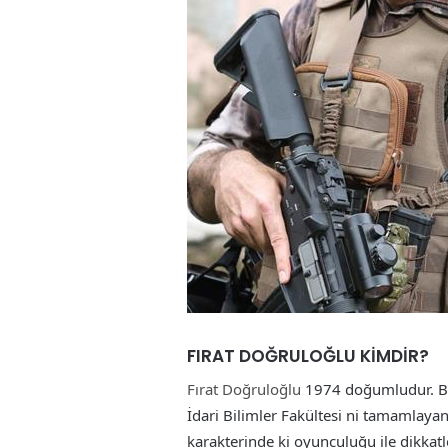
FIRAT DOĞRULOĞLU KİMDİR?
Fırat Doğruloğlu
1974 doğumludur. Baba
İdari Bilimler Fakültesi ni tamamlayan
karakterinde ki oyunculuğu ile dikkatl