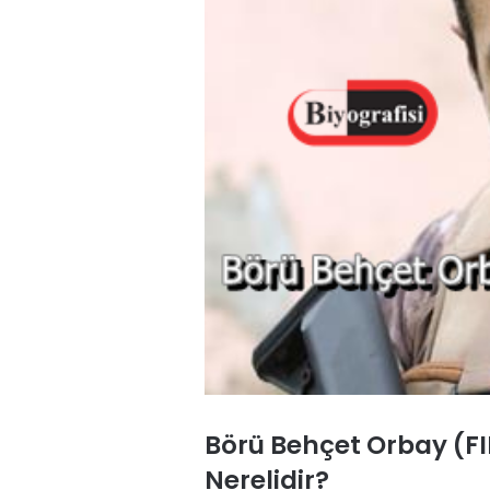
Börü Behçet Orbay (F
Nerelidir?