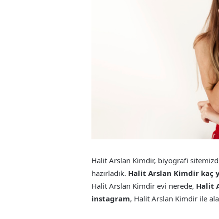
Halit Arslan Kimdir, biyografi sitemiz
hazırladık.
Halit Arslan Kimdir kaç 
Halit Arslan Kimdir evi nerede,
Halit 
instagram
, Halit Arslan Kimdir ile al