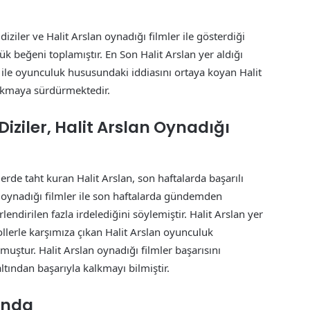
diziler ve Halit Arslan oynadığı filmler ile gösterdiği
yük beğeni toplamıştır. En Son Halit Arslan yer aldığı
er ile oyunculuk hususundaki iddiasını ortaya koyan Halit
çıkmaya sürdürmektedir.
Diziler, Halit Arslan Oynadığı
llerde taht kuran Halit Arslan, son haftalarda başarılı
n oynadığı filmler ile son haftalarda gündemden
endirilen fazla irdelediğini söylemiştir. Halit Arslan yer
 rollerle karşımıza çıkan Halit Arslan oyunculuk
uştur. Halit Arslan oynadığı filmler başarısını
altından başarıyla kalkmayı bilmiştir.
ında