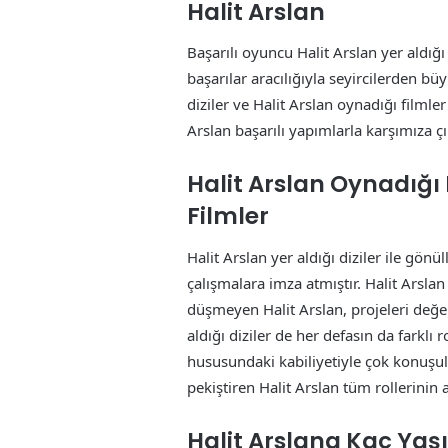
Halit Arslan
Başarılı oyuncu Halit Arslan yer aldığı 
başarılar aracılığıyla seyircilerden bü
diziler ve Halit Arslan oynadığı filml
Arslan başarılı yapımlarla karşımıza 
Halit Arslan Oynadığı 
Filmler
Halit Arslan yer aldığı diziler ile gönü
çalışmalara imza atmıştır. Halit Arsla
düşmeyen Halit Arslan, projeleri değerl
aldığı diziler de her defasın da farklı
hususundaki kabiliyetiyle çok konuşulm
pekiştiren Halit Arslan tüm rollerinin 
Halit Arslana Kaç Yaş