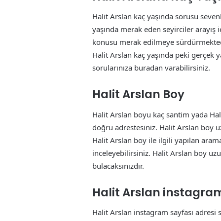
Halit Arslan kaç yaşında sorusu sevenle
yaşında merak eden seyirciler arayış i
konusu merak edilmeye sürdürmektedi
Halit Arslan kaç yaşında peki gerçek ya
sorularınıza buradan varabilirsiniz.
Halit Arslan Boy
Halit Arslan boyu kaç santim yada Ha
doğru adrestesiniz. Halit Arslan boy u
Halit Arslan boy ile ilgili yapılan ar
inceleyebilirsiniz. Halit Arslan boy uz
bulacaksınızdır.
Halit Arslan instagra
Halit Arslan instagram sayfası adresi 