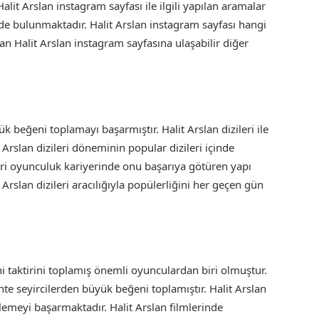
alit Arslan instagram sayfası ile ilgili yapılan aramalar
zde bulunmaktadır. Halit Arslan instagram sayfası hangi
an Halit Arslan instagram sayfasına ulaşabilir diğer
üyük beğeni toplamayı başarmıştır. Halit Arslan dizileri ile
it Arslan dizileri döneminin popular dizileri içinde
leri oyunculuk kariyerinde onu başarıya götüren yapı
 Arslan dizileri aracılığıyla popülerliğini her geçen gün
rini taktirini toplamış önemli oyunculardan biri olmuştur.
rihte seyircilerden büyük beğeni toplamıştır. Halit Arslan
tlemeyi başarmaktadır. Halit Arslan filmlerinde