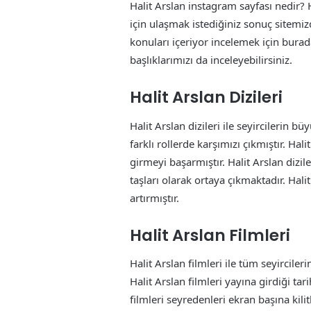
Halit Arslan instagram sayfası nedir? H
için ulaşmak istediğiniz sonuç sitemi
konuları içeriyor incelemek için burad
başlıklarımızı da inceleyebilirsiniz.
Halit Arslan Dizileri
Halit Arslan dizileri ile seyircilerin b
farklı rollerde karşımızı çıkmıştır. Hal
girmeyi başarmıştır. Halit Arslan dizi
taşları olarak ortaya çıkmaktadır. Halit
artırmıştır.
Halit Arslan Filmleri
Halit Arslan filmleri ile tüm seyircile
Halit Arslan filmleri yayına girdiği ta
filmleri seyredenleri ekran başına kili