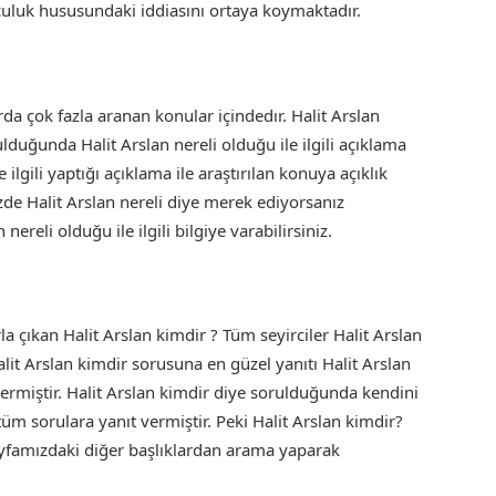
nculuk hususundaki iddiasını ortaya koymaktadır.
rda çok fazla aranan konular içindedır. Halit Arslan
lduğunda Halit Arslan nereli olduğu ile ilgili açıklama
 ilgili yaptığı açıklama ile araştırılan konuya açıklık
Sizde Halit Arslan nereli diye merek ediyorsanız
reli olduğu ile ilgili bilgiye varabilirsiniz.
rla çıkan Halit Arslan kimdir ? Tüm seyirciler Halit Arslan
it Arslan kimdir sorusuna en güzel yanıtı Halit Arslan
 vermiştir. Halit Arslan kimdir diye sorulduğunda kendini
 tüm sorulara yanıt vermiştir. Peki Halit Arslan kimdir?
ayfamızdaki diğer başlıklardan arama yaparak