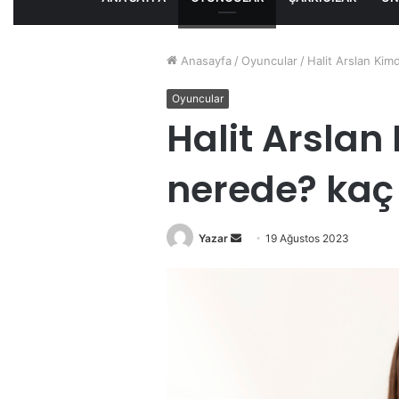
Anasayfa
/
Oyuncular
/
Halit Arslan Kim
Oyuncular
Halit Arslan 
nerede? kaç
Bir
Yazar
19 Ağustos 2023
e-
posta
göndermek