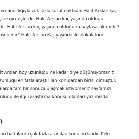
ri aracılığıyla çok fazla sorulmaktadır. Halit Arslan kaç
çine girmişlerdir. Halit Arslan kaç yaşında olduğu
r. Halit Arslan kaç yaşında olduğunu paylaşacak mıdır?
şı nedir? Halit Arslan Kaç yaşında ile alakalı tüm
lit Arslan boy uzunluğu ne kadar diye düşünüyorsanız
zunluğu en fazla araştırılan konulardan birisi olmuştur.
amalarda tam bir sonuca ulaşmak istiyorsanız sayfamızı
unluğu ile ilgili araştırma konusu olanları yazımızda
m
son haftalarda çok fazla aranılan konulardandır. Peki