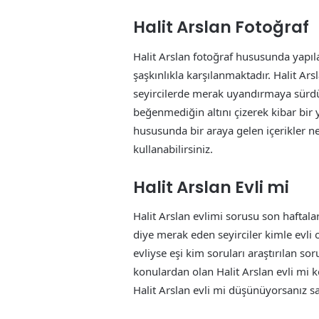
Halit Arslan Fotoğraf
Halit Arslan fotoğraf hususunda yapıla
şaşkınlıkla karşılanmaktadır. Halit Ar
seyircilerde merak uyandırmaya sürdür
beğenmediğin altını çizerek kibar bir 
hususunda bir araya gelen içerikler ne
kullanabilirsiniz.
Halit Arslan Evli mi
Halit Arslan evlimi sorusu son haftal
diye merak eden seyirciler kimle evli 
evliyse eşi kim soruları araştırılan sor
konulardan olan Halit Arslan evli mi ko
Halit Arslan evli mi düşünüyorsanız say