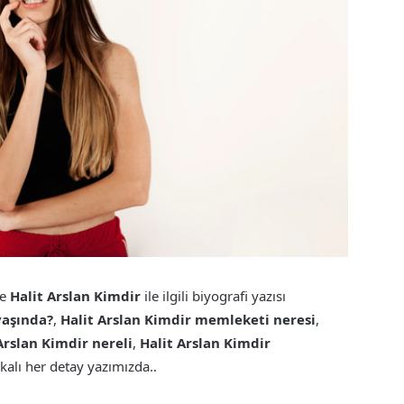
de
Halit Arslan Kimdir
ile ilgili biyografi yazısı
yaşında?
,
Halit Arslan Kimdir memleketi neresi
,
Arslan Kimdir nereli
,
Halit Arslan Kimdir
akalı her detay yazımızda..