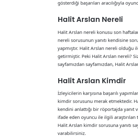
gösterdiği başarıları aracılığıyla oyu
Halit Arslan Nereli
Halit Arslan nereli konusu son haftala
nereli sorusunun yanıtı kendisine soru
yapmıştır. Halit Arslan nereli olduğu ile
getirmiştir. Peki Halit Arslan nereli? 
sayfamızdan sayfamızdan, Halit Arslan ne
Halit Arslan Kimdir
İzleyicilerin karşısına başarılı yapımla
kimdir sorusunu merak etmektedir. Hal
kendini anlattığı bir röportajda yanıt
ifade eden oyuncu ile ilgili araştırılan
Halit Arslan kimdir sorusuna yanıtı s
varabilirsiniz.