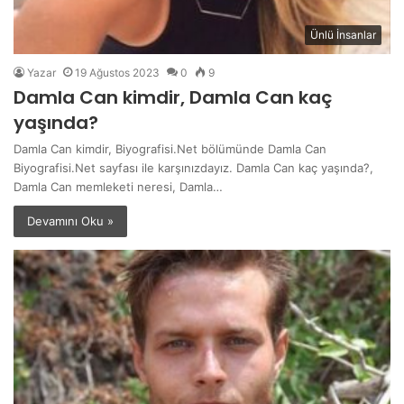
Ünlü İnsanlar
Yazar
19 Ağustos 2023
0
9
Damla Can kimdir, Damla Can kaç
yaşında?
Damla Can kimdir, Biyografisi.Net bölümünde Damla Can
Biyografisi.Net sayfası ile karşınızdayız. Damla Can kaç yaşında?,
Damla Can memleketi neresi, Damla…
Devamını Oku »