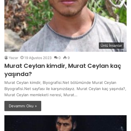
Ünlü İnsanlar
Yazar
19 Ağustos 2023
0
9
Murat Ceylan kimdir, Murat Ceylan kaç
yaşında?
Murat Ceylan kimdir, Biyografisi.Net bölümünde Murat Ceylan
Biyografisi.Net sayfası ile karşınızdayız. Murat Ceylan kaç yaşında?,
Murat Ceylan memleketi neresi, Murat…
Devamını Oku »