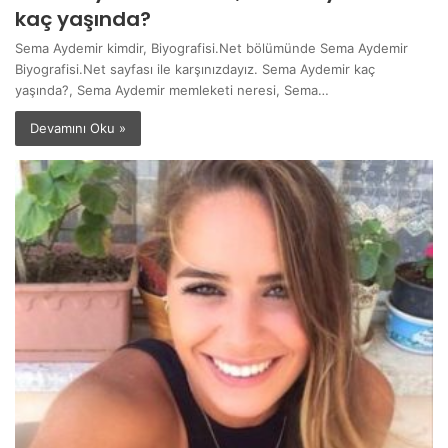
kaç yaşında?
Sema Aydemir kimdir, Biyografisi.Net bölümünde Sema Aydemir
Biyografisi.Net sayfası ile karşınızdayız. Sema Aydemir kaç
yaşında?, Sema Aydemir memleketi neresi, Sema…
Devamını Oku »