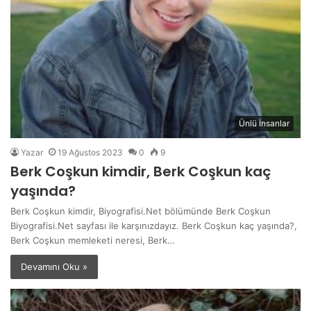
Ünlü İnsanlar
Yazar
19 Ağustos 2023
0
9
Berk Coşkun kimdir, Berk Coşkun kaç
yaşında?
Berk Coşkun kimdir, Biyografisi.Net bölümünde Berk Coşkun
Biyografisi.Net sayfası ile karşınızdayız. Berk Coşkun kaç yaşında?,
Berk Coşkun memleketi neresi, Berk…
Devamını Oku »