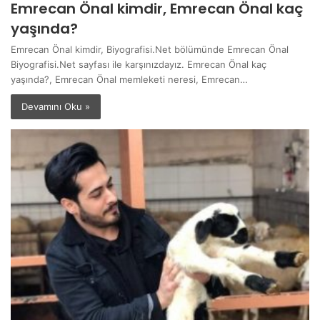
Emrecan Önal kimdir, Emrecan Önal kaç
yaşında?
Emrecan Önal kimdir, Biyografisi.Net bölümünde Emrecan Önal
Biyografisi.Net sayfası ile karşınızdayız. Emrecan Önal kaç
yaşında?, Emrecan Önal memleketi neresi, Emrecan…
Devamını Oku »