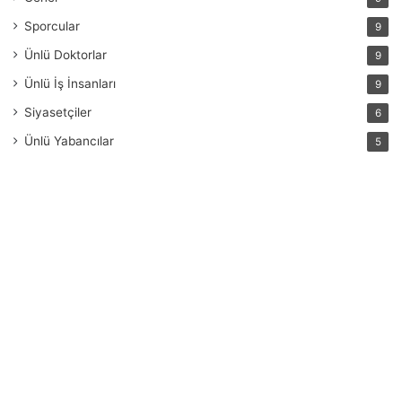
Sporcular
9
Ünlü Doktorlar
9
Ünlü İş İnsanları
9
Siyasetçiler
6
Ünlü Yabancılar
5