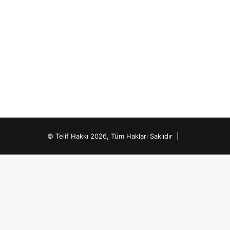
© Telif Hakkı 2026, Tüm Hakları Saklıdır |