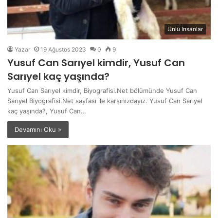
Ünlü İnsanlar
Yazar
19 Ağustos 2023
0
9
Yusuf Can Sarıyel kimdir, Yusuf Can
Sarıyel kaç yaşında?
Yusuf Can Sarıyel kimdir, Biyografisi.Net bölümünde Yusuf Can
Sarıyel Biyografisi.Net sayfası ile karşınızdayız. Yusuf Can Sarıyel
kaç yaşında?, Yusuf Can…
Devamını Oku »